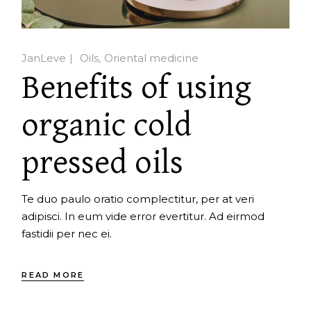
JanLeve
Oils
Oriental medicine
Benefits of using
organic cold
pressed oils
Te duo paulo oratio complectitur, per at veri
adipisci. In eum vide error evertitur. Ad eirmod
fastidii per nec ei.
READ MORE