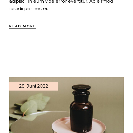
adipisci. In eum vide error evertitur. Ad eirmod
fastidii per nec ei.
READ MORE
28. Juni 2022