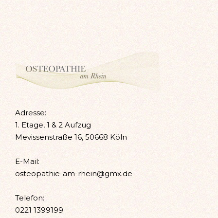
Adresse:
1. Etage, 1 & 2 Aufzug
Mevissenstraße 16, 50668 Köln
E-Mail:
osteopathie-am-rhein@gmx.de
Telefon:
0221 1399199