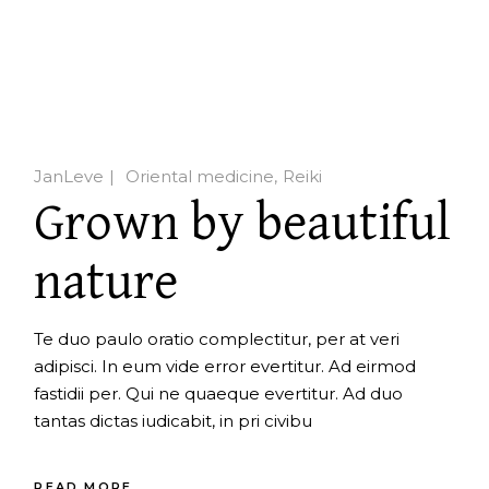
JanLeve
Oriental medicine
Reiki
Grown by beautiful
nature
Te duo paulo oratio complectitur, per at veri
adipisci. In eum vide error evertitur. Ad eirmod
fastidii per. Qui ne quaeque evertitur. Ad duo
tantas dictas iudicabit, in pri civibu
READ MORE