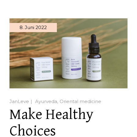
8. Juni 2022
JanLeve
Ayurveda
Oriental medicine
Make Healthy
Choices