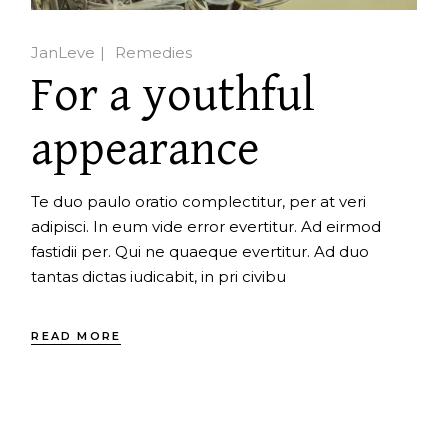
JanLeve
Remedies
For a youthful
appearance
Te duo paulo oratio complectitur, per at veri
adipisci. In eum vide error evertitur. Ad eirmod
fastidii per. Qui ne quaeque evertitur. Ad duo
tantas dictas iudicabit, in pri civibu
READ MORE