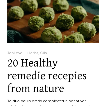
JanLeve
Herbs
Oils
20 Healthy
remedie recepies
from nature
Te duo paulo oratio complectitur, per at veri