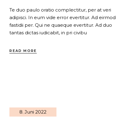
Te duo paulo oratio complectitur, per at veri
adipisci. In eum vide error evertitur. Ad eirmod
fastidii per. Qui ne quaeque evertitur. Ad duo
tantas dictas iudicabit, in pri civibu
READ MORE
8. Juni 2022