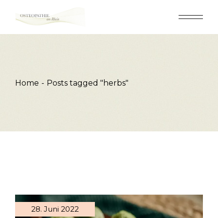
Skip
to
the
content
Home
Posts tagged "herbs"
28. Juni 2022