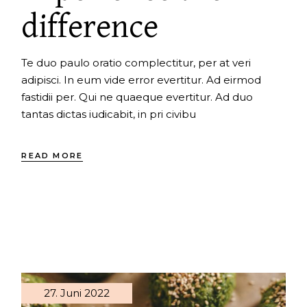
difference
Te duo paulo oratio complectitur, per at veri
adipisci. In eum vide error evertitur. Ad eirmod
fastidii per. Qui ne quaeque evertitur. Ad duo
tantas dictas iudicabit, in pri civibu
READ MORE
27. Juni 2022