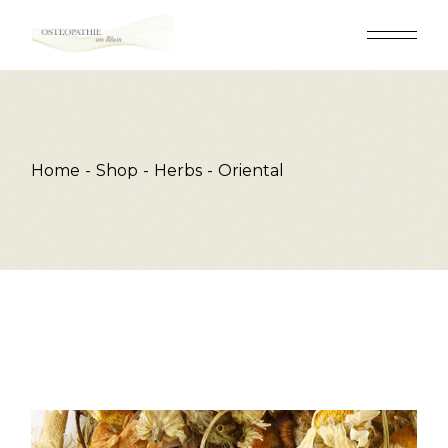
Skip
to
the
content
Home
Shop
Herbs
Oriental