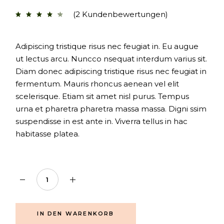
(
2
Kundenbewertungen)
Adipiscing tristique risus nec feugiat in. Eu augue
ut lectus arcu. Nuncco nsequat interdum varius sit.
Diam donec adipiscing tristique risus nec feugiat in
fermentum. Mauris rhoncus aenean vel elit
scelerisque. Etiam sit amet nisl purus. Tempus
urna et pharetra pharetra massa massa. Digni ssim
suspendisse in est ante in. Viverra tellus in hac
habitasse platea.
Oriental quantity
IN DEN WARENKORB