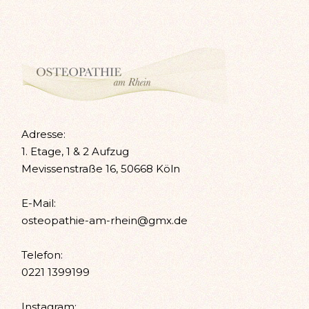
Adresse:
1. Etage, 1 & 2 Aufzug
Mevissenstraße 16, 50668 Köln
E-Mail:
osteopathie-am-rhein@gmx.de
Telefon:
0221 1399199
Instagram: