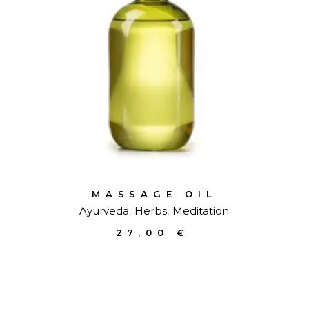
MASSAGE OIL
Ayurveda
Herbs
Meditation
27,00
€