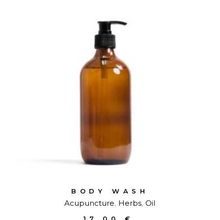
BODY WASH
Acupuncture
Herbs
Oil
17,00
€