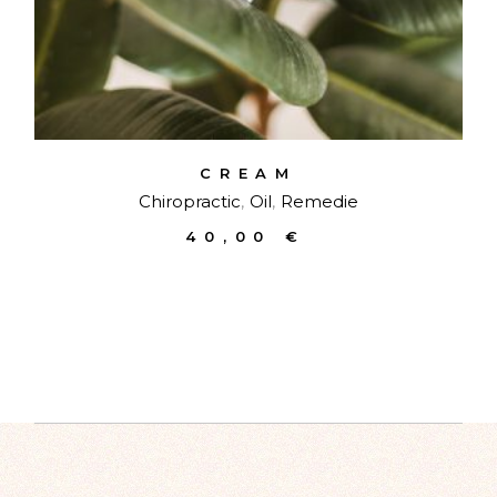
CREAM
Chiropractic
Oil
Remedie
40,00
€