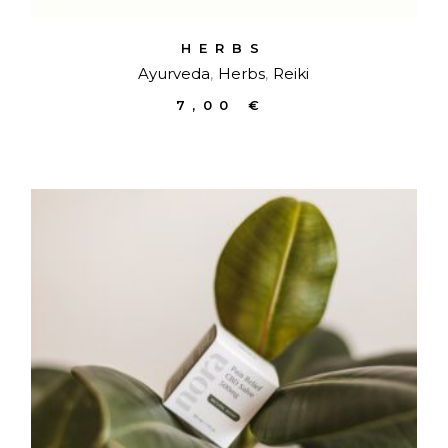
HERBS
Ayurveda
Herbs
Reiki
7,00
€