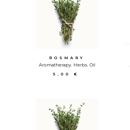
ROSMARY
Aromatherapy
Herbs
Oil
5,00
€