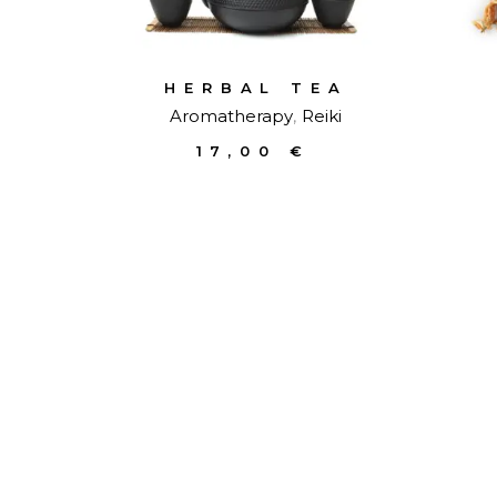
HERBAL TEA
Aromatherapy
Reiki
17,00
€