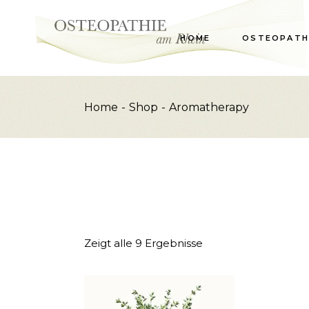
Skip
to
the
content
HOME
OSTEOPATH
Home
Shop
Aromatherapy
Zeigt alle 9 Ergebnisse