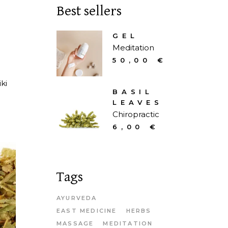
Best sellers
GEL
Meditation
50,00
€
ki
BASIL
LEAVES
Chiropractic
6,00
€
Tags
AYURVEDA
EAST MEDICINE
HERBS
MASSAGE
MEDITATION