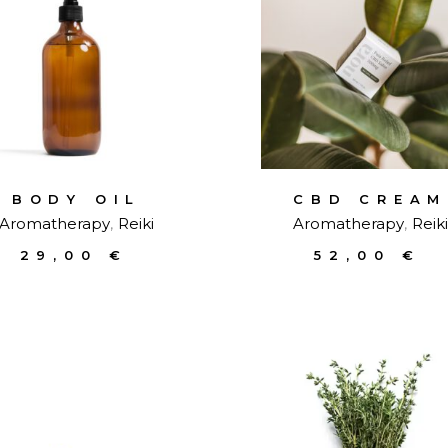
BODY OIL
CBD CREAM
Aromatherapy
Reiki
Aromatherapy
Reiki
29,00
€
52,00
€