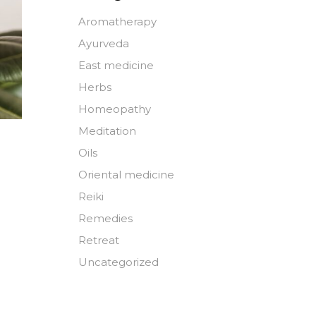
Aromatherapy
Ayurveda
East medicine
Herbs
Homeopathy
Meditation
Oils
Oriental medicine
Reiki
Remedies
Retreat
Uncategorized