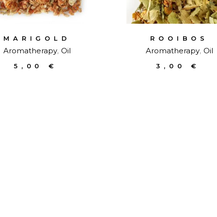
MARIGOLD
ROOIBOS
Aromatherapy
Oil
Aromatherapy
Oil
5,00
€
3,00
€