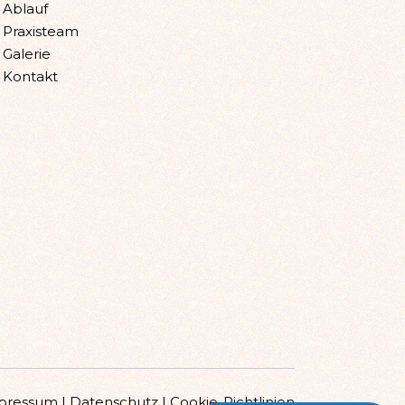
Ablauf
Praxisteam
Galerie
Kontakt
pressum
|
Datenschutz
|
Cookie-Richtlinien