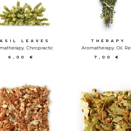
ASIL LEAVES
THERAPY
matherapy
Chiropractic
Aromatherapy
Oil
Rei
6,00
€
7,00
€