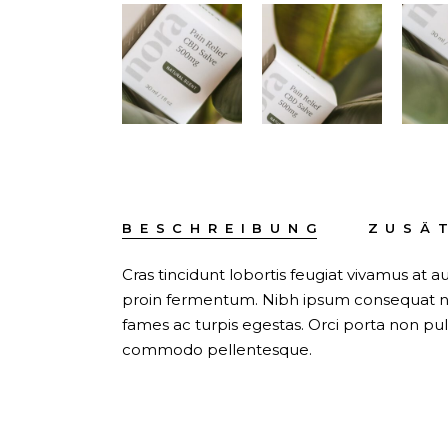
BESCHREIBUNG
ZUSÄ
Cras tincidunt lobortis feugiat vivamus at
proin fermentum. Nibh ipsum consequat nis
fames ac turpis egestas. Orci porta non pu
commodo pellentesque.