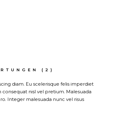
RTUNGEN (2)
ing diam. Eu scelerisque felis imperdiet
m consequat nisl vel pretium. Malesuada
ro. Integer malesuada nunc vel risus