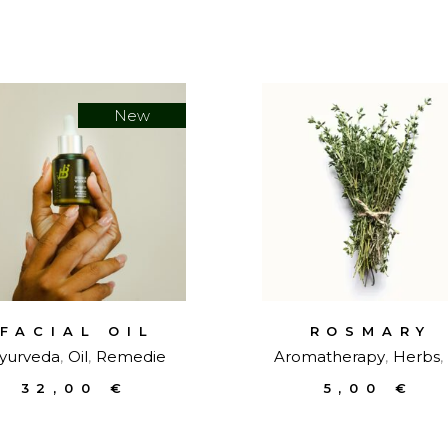
New
FACIAL OIL
ROSMARY
yurveda
Oil
Remedie
Aromatherapy
Herbs
32,00
€
5,00
€