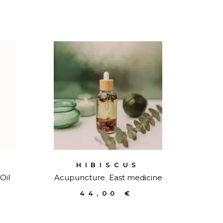
HIBISCUS
Oil
Acupuncture
East medicine
44,00
€