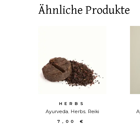
Ähnliche Produkte
HERBS
Ayurveda
Herbs
Reiki
A
7,00
€