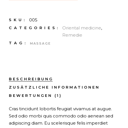
005
SKU:
Oriental medicine
,
CATEGORIES:
Remedie
TAG:
MASSAGE
BESCHREIBUNG
ZUSÄTZLICHE INFORMATIONEN
BEWERTUNGEN (1)
Cras tincidunt lobortis feugiat vivamus at augue.
Sed odio morbi quis commodo odio aenean sed
adipiscing diam. Eu scelerisque felis imperdiet