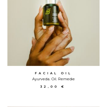
FACIAL OIL
Ayurveda
Oil
Remedie
32,00
€