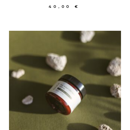
40,00
€