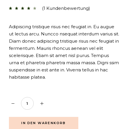
(
1
Kundenbewertung)
Adipiscing tristique risus nec feugiat in. Eu augue
ut lectus arcu. Nuncco nsequat interdum varius sit.
Diam donec adipiscing tristique risus nec feugiat in
fermentum. Mauris rhoncus aenean vel elit
scelerisque. Etiam sit amet nisl purus. Tempus
urna et pharetra pharetra massa massa. Digni ssim
suspendisse in est ante in. Viverra tellus in hac
habitasse platea.
Treatment quantity
IN DEN WARENKORB