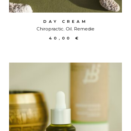
DAY CREAM
Chiropractic
Oil
Remedie
40,00
€