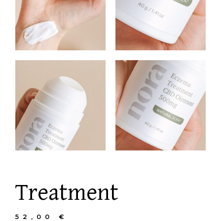
Treatment
52,00
€