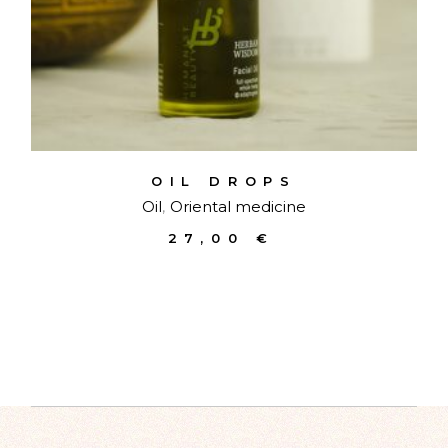
OIL DROPS
Oil
Oriental medicine
27,00
€