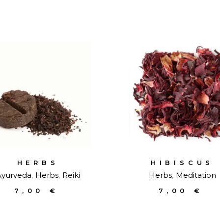
HERBS
HIBISCUS
Ayurveda
Herbs
Reiki
Herbs
Meditation
7,00
€
7,00
€