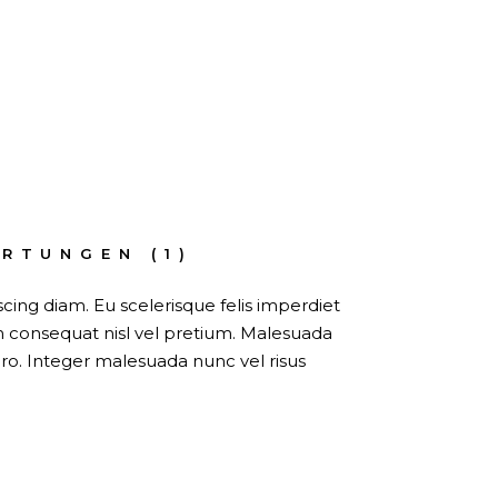
RTUNGEN (1)
ing diam. Eu scelerisque felis imperdiet
m consequat nisl vel pretium. Malesuada
ro. Integer malesuada nunc vel risus