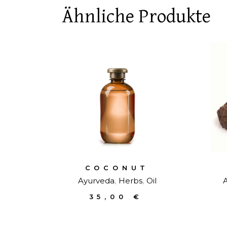
Ähnliche Produkte
COCONUT
Ayurveda
Herbs
Oil
35,00
€