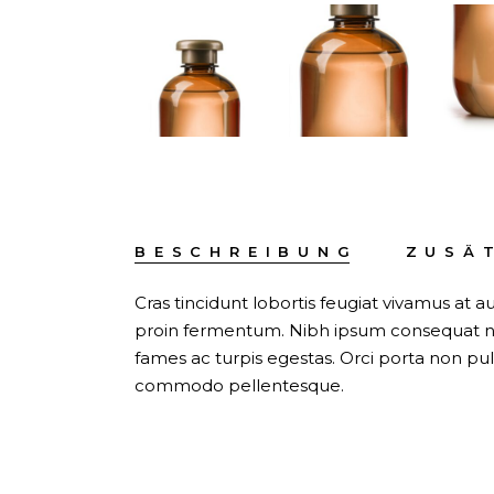
BESCHREIBUNG
ZUSÄ
Cras tincidunt lobortis feugiat vivamus at
proin fermentum. Nibh ipsum consequat nis
fames ac turpis egestas. Orci porta non pu
commodo pellentesque.