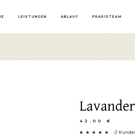
IE
LEISTUNGEN
ABLAUF
PRAXISTEAM
Lavander
42,00
€
(
1
Kunde