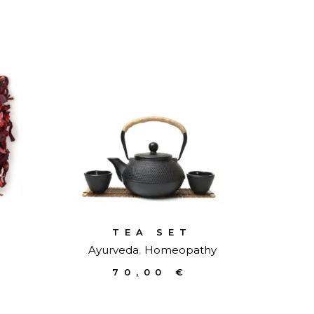
TEA SET
Ayurveda
Homeopathy
70,00
€